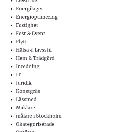
Elektriker
Energilager
Energioptimering
Fastighet
Fest & Event
Flytt
Hälsa & Livsstil
Hem & Trädgård
Inredning
IT
Juridik
Konstgräs
Låssmed
Mäklare
målare i Stockholm
Okategoriserade