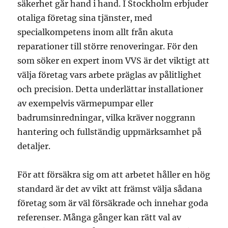
säkerhet går hand i hand. I Stockholm erbjuder
otaliga företag sina tjänster, med
specialkompetens inom allt från akuta
reparationer till större renoveringar. För den
som söker en expert inom VVS är det viktigt att
välja företag vars arbete präglas av pålitlighet
och precision. Detta underlättar installationer
av exempelvis värmepumpar eller
badrumsinredningar, vilka kräver noggrann
hantering och fullständig uppmärksamhet på
detaljer.
För att försäkra sig om att arbetet håller en hög
standard är det av vikt att främst välja sådana
företag som är väl försäkrade och innehar goda
referenser. Många gånger kan rätt val av