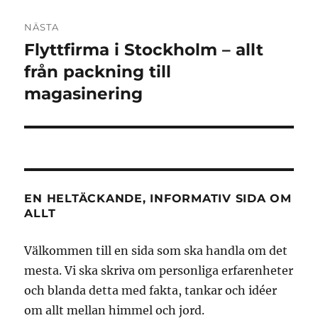
NÄSTA
Flyttfirma i Stockholm – allt
Nästa
inlägg:
från packning till
magasinering
EN HELTÄCKANDE, INFORMATIV SIDA OM
ALLT
Välkommen till en sida som ska handla om det
mesta. Vi ska skriva om personliga erfarenheter
och blanda detta med fakta, tankar och idéer
om allt mellan himmel och jord.