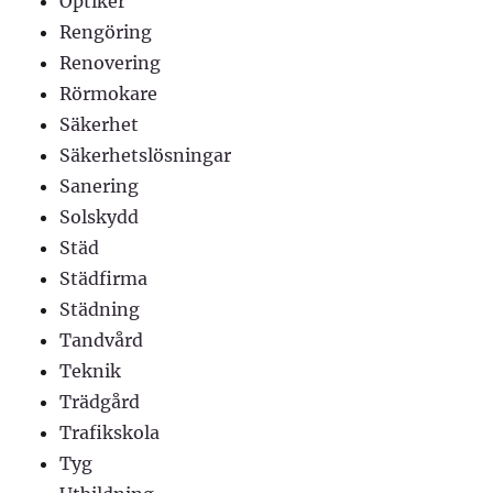
Optiker
Rengöring
Renovering
Rörmokare
Säkerhet
Säkerhetslösningar
Sanering
Solskydd
Städ
Städfirma
Städning
Tandvård
Teknik
Trädgård
Trafikskola
Tyg