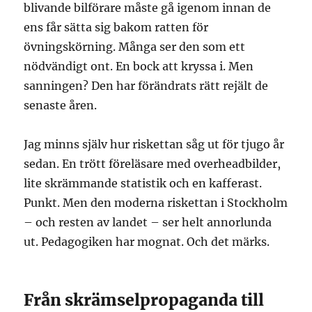
blivande bilförare måste gå igenom innan de
ens får sätta sig bakom ratten för
övningskörning. Många ser den som ett
nödvändigt ont. En bock att kryssa i. Men
sanningen? Den har förändrats rätt rejält de
senaste åren.
Jag minns själv hur riskettan såg ut för tjugo år
sedan. En trött föreläsare med overheadbilder,
lite skrämmande statistik och en kafferast.
Punkt. Men den moderna riskettan i Stockholm
– och resten av landet – ser helt annorlunda
ut. Pedagogiken har mognat. Och det märks.
Från skrämselpropaganda till