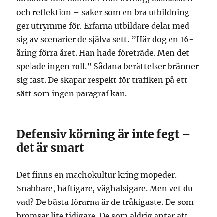
och reflektion – saker som en bra utbildning
ger utrymme för. Erfarna utbildare delar med
sig av scenarier de själva sett. ”Här dog en 16-
åring förra året. Han hade företräde. Men det
spelade ingen roll.” Sådana berättelser bränner
sig fast. De skapar respekt för trafiken på ett
sätt som ingen paragraf kan.
Defensiv körning är inte fegt –
det är smart
Det finns en machokultur kring mopeder.
Snabbare, häftigare, våghalsigare. Men vet du
vad? De bästa förarna är de tråkigaste. De som
bromsar lite tidigare. De som aldrig antar att