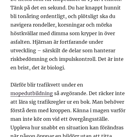
Tänk på det en sekund. Du har knappt hunnit
bli tonåring ordentligt, och plötsligt ska du
navigera rondeller, korsningar och mörka
höstkvällar med dimma som kryper in över
asfalten. Hjärnan är fortfarande under
utveckling – särskilt de delar som hanterar
riskbedömning och impulskontroll. Det är inte
en brist, det är biologi.
Därför blir trafikvett under en
mopedutbildning
så avgörande. Det räcker inte
att lära sig trafikregler ur en bok. Man behöver
förstå dem med kroppen. Känna i magen varför
man inte kör om vid ett övergångsställe.
Uppleva hur snabbt en situation kan förändras
när någon öppnar en bildörr utan att titta.