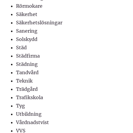
Rörmokare
Säkerhet
Säkerhetslösningar
Sanering
Solskydd
Städ
Städfirma
Städning
Tandvård
Teknik
Trädgård
Trafikskola
Tyg
Utbildning
Vårdnadstvist
VVS