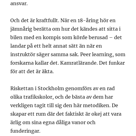
ansvar.
Och det är kraftfullt. När en 18-åring hör en
jämnårig berätta om hur det kändes att sitta i
bilen med en kompis som körde berusad – det
landar på ett helt annat sätt än när en
instruktör säger samma sak. Peer learning, som
forskarna kallar det. Kamratlärande. Det funkar
för att det är äkta.
Riskettan i Stockholm genomförs av en rad
olika trafikskolor, och de bästa av dem har
verkligen tagit till sig den här metodiken. De
skapar ett rum där det faktiskt är okej att vara
ärlig om sina egna dåliga vanor och
funderingar.