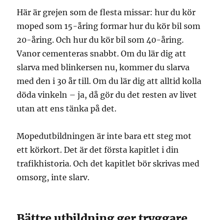
Här är grejen som de flesta missar: hur du kör
moped som 15-åring formar hur du kör bil som
20-åring. Och hur du kör bil som 40-åring.
Vanor cementeras snabbt. Om du lär dig att
slarva med blinkersen nu, kommer du slarva
med den i 30 år till. Om du lär dig att alltid kolla
döda vinkeln – ja, då gör du det resten av livet
utan att ens tänka på det.
Mopedutbildningen är inte bara ett steg mot
ett körkort. Det är det första kapitlet i din
trafikhistoria. Och det kapitlet bör skrivas med
omsorg, inte slarv.
Bättre utbildning ger tryggare