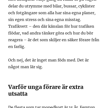
delar du utrymme med bilar, bussar, cyklister
och fotgängare som alla har sina egna planer,
sin egen stress och sina egna misstag.
Trafikvett – den där känslan för hur trafiken
flödar, vad andra tänker göra och hur du bör
reagera – är det som skiljer en säker förare från
en farlig.
Och nej, det är inget man föds med. Det är
något man lär sig.
Varför unga förare är extra
utsatta
De flesta som tar mopedkort är 15 år. Femton.