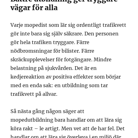
vägar för alla
Varje mopedist som lär sig ordentligt trafikvett
gör inte bara sig själv säkrare. Den personen
gör hela trafiken tryggare. Färre
nödbromsningar för bilister. Färre
skräckupplevelser för fotgängare. Mindre
belastning på sjukvården. Det är en
kedjereaktion av positiva effekter som börjar
med en enda sak: en utbildning som tar
trafikvett på allvar.
Så nästa gång någon säger att
mopedutbildning bara handlar om att lära sig
köra rakt – le artigt. Men vet att de har fel. Det
handlar om att lära sig överleva i en miljö där