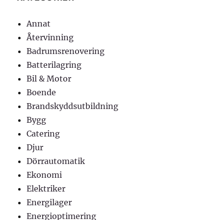
Annat
Återvinning
Badrumsrenovering
Batterilagring
Bil & Motor
Boende
Brandskyddsutbildning
Bygg
Catering
Djur
Dörrautomatik
Ekonomi
Elektriker
Energilager
Energioptimering