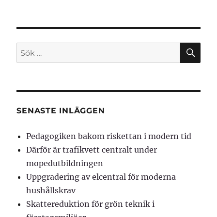
SÖ
Sök
efter:
SENASTE INLÄGGEN
Pedagogiken bakom riskettan i modern tid
Därför är trafikvett centralt under
mopedutbildningen
Uppgradering av elcentral för moderna
hushållskrav
Skattereduktion för grön teknik i