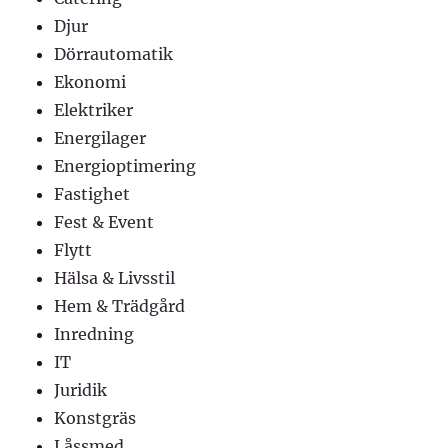
Djur
Dörrautomatik
Ekonomi
Elektriker
Energilager
Energioptimering
Fastighet
Fest & Event
Flytt
Hälsa & Livsstil
Hem & Trädgård
Inredning
IT
Juridik
Konstgräs
Låssmed