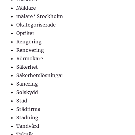
Mäklare
målare i Stockholm
Okategoriserade
Optiker
Rengöring
Renovering
Rörmokare
Säkerhet
Säkerhetslösningar
Sanering
Solskydd
Städ
Städfirma
Städning
Tandvård
Teknik