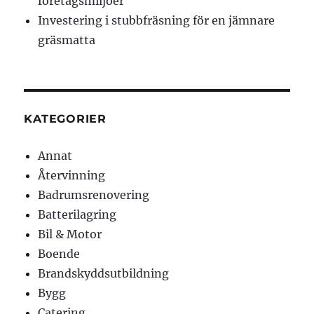
företagsmiljöer
Investering i stubbfräsning för en jämnare
gräsmatta
KATEGORIER
Annat
Återvinning
Badrumsrenovering
Batterilagring
Bil & Motor
Boende
Brandskyddsutbildning
Bygg
Catering