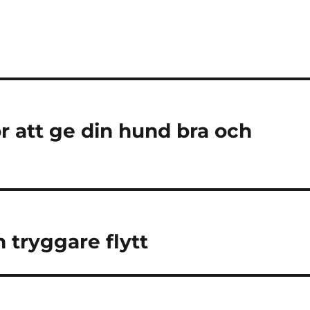
r att ge din hund bra och
n tryggare flytt