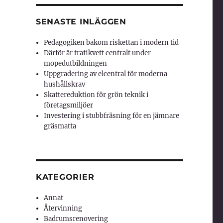
SENASTE INLÄGGEN
Pedagogiken bakom riskettan i modern tid
Därför är trafikvett centralt under
mopedutbildningen
Uppgradering av elcentral för moderna
hushållskrav
Skattereduktion för grön teknik i
företagsmiljöer
Investering i stubbfräsning för en jämnare
gräsmatta
KATEGORIER
Annat
Återvinning
Badrumsrenovering