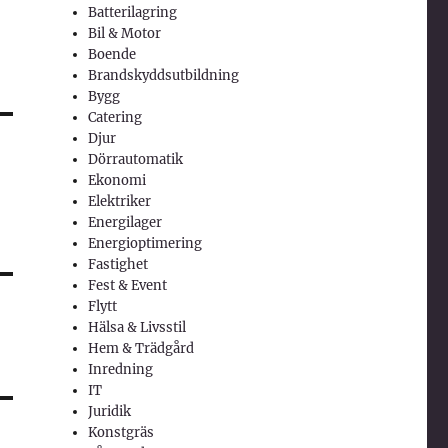
Batterilagring
Bil & Motor
Boende
Brandskyddsutbildning
Bygg
Catering
Djur
Dörrautomatik
Ekonomi
Elektriker
Energilager
Energioptimering
Fastighet
Fest & Event
Flytt
Hälsa & Livsstil
Hem & Trädgård
Inredning
IT
Juridik
Konstgräs