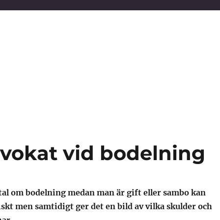
dvokat vid bodelning
avtal om bodelning medan man är gift eller sambo kan
skt men samtidigt ger det en bild av vilka skulder och